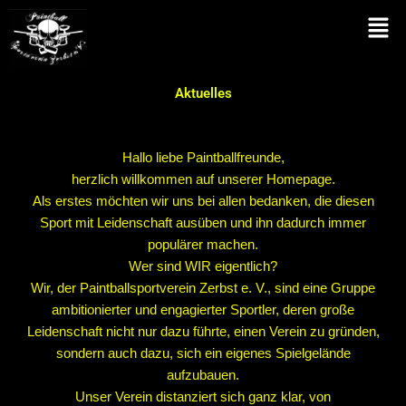
Zum
Men
Inhalt
springen
Aktuelles
Hallo liebe Paintballfreunde,
herzlich willkommen auf unserer Homepage.
Als erstes möchten wir uns bei allen bedanken, die diesen
Sport mit Leidenschaft ausüben und ihn dadurch immer
populärer machen.
Wer sind WIR eigentlich?
Wir, der Paintballsportverein Zerbst e. V., sind eine Gruppe
ambitionierter und engagierter Sportler, deren große
Leidenschaft nicht nur dazu führte, einen Verein zu gründen,
sondern auch dazu, sich ein eigenes Spielgelände
aufzubauen.
Unser Verein distanziert sich ganz klar, von